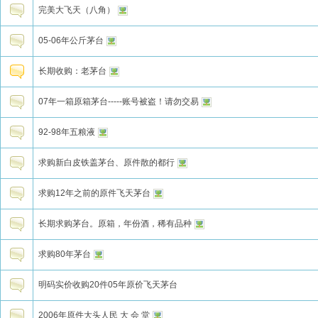
完美大飞天（八角）
05-06年公斤茅台
长期收购：老茅台
07年一箱原箱茅台-----账号被盗！请勿交易
92-98年五粮液
求购新白皮铁盖茅台、原件散的都行
求购12年之前的原件飞天茅台
长期求购茅台。原箱，年份酒，稀有品种
求购80年茅台
明码实价收购20件05年原价飞天茅台
2006年原件大头人民 大 会 堂