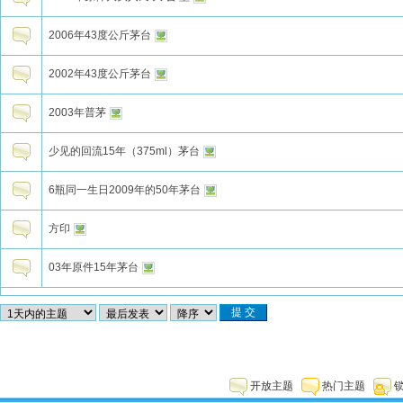
2006年43度公斤茅台
2002年43度公斤茅台
2003年普茅
少见的回流15年（375ml）茅台
6瓶同一生日2009年的50年茅台
方印
03年原件15年茅台
开放主题
热门主题