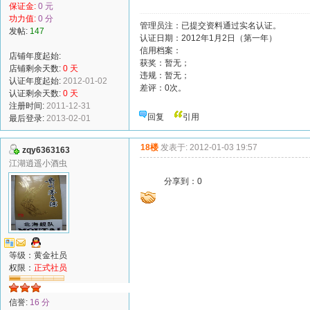
保证金:
0 元
功力值:
0 分
管理员注：已提交资料通过实名认证。
发帖:
147
认证日期：2012年1月2日（第一年）
信用档案：
店铺年度起始:
获奖：暂无；
店铺剩余天数:
0 天
违规：暂无；
认证年度起始:
2012-01-02
差评：0次。
认证剩余天数:
0 天
注册时间:
2011-12-31
回复
引用
最后登录:
2013-02-01
18楼
发表于: 2012-01-03 19:57
zqy6363163
江湖逍遥小酒虫
分享到：
0
等级：黄金社员
权限：
正式社员
信誉:
16 分