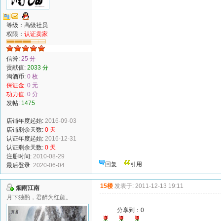
等级：高级社员
权限：
认证卖家
信誉:
25 分
贡献值:
2033 分
淘酒币:
0 枚
保证金:
0 元
功力值:
0 分
发帖:
1475
店铺年度起始:
2016-09-03
店铺剩余天数:
0 天
认证年度起始:
2016-12-31
认证剩余天数:
0 天
注册时间:
2010-08-29
回复
引用
最后登录:
2020-06-04
15楼
发表于: 2011-12-13 19:11
烟雨江南
月下独酌，君醉为红颜。
分享到：
0