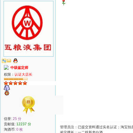
中级鉴定师
权限：
认证大店长
信誉:
25 分
贡献值:
12237 分
管理员注：已提交资料通过实名认证；淘宝拍卖
淘酒币:
0 枚
鉴定擅长：一二线新老白酒。