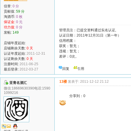
信誉:
0 分
贡献值:
59 分
淘酒币:
0 枚
保证金:
0 元
功力值:
0 分
管理员注：已提交资料通过实名认证,
发帖:
149
认证日期：2011年12月31日（第一年）
信用档案：
店铺年度起始:
获奖：暂无；
店铺剩余天数:
0 天
违规：暂无；
认证年度起始:
2011-12-31
差评：0次。
认证剩余天数:
0 天
注册时间:
2011-06-25
回复
引用
最后登录:
2012-03-27
13楼
发表于: 2011-12-12 21:12
亚青名酒汇
微信:18669630390电话:1590
1099216
分享到：
0