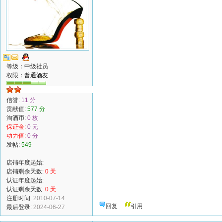
等级：中级社员
权限：
普通酒友
信誉:
11 分
贡献值:
577 分
淘酒币:
0 枚
保证金:
0 元
功力值:
0 分
发帖:
549
店铺年度起始:
店铺剩余天数:
0 天
认证年度起始:
认证剩余天数:
0 天
注册时间:
2010-07-14
回复
引用
最后登录:
2024-06-27