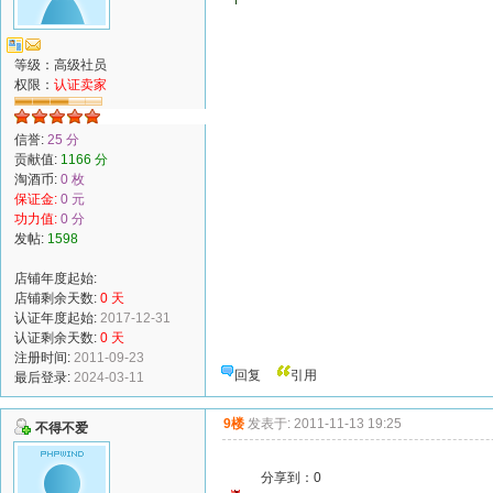
等级：高级社员
权限：
认证卖家
信誉:
25 分
贡献值:
1166 分
淘酒币:
0 枚
保证金:
0 元
功力值:
0 分
发帖:
1598
店铺年度起始:
店铺剩余天数:
0 天
认证年度起始:
2017-12-31
认证剩余天数:
0 天
注册时间:
2011-09-23
回复
引用
最后登录:
2024-03-11
9楼
发表于: 2011-11-13 19:25
不得不爱
分享到：
0