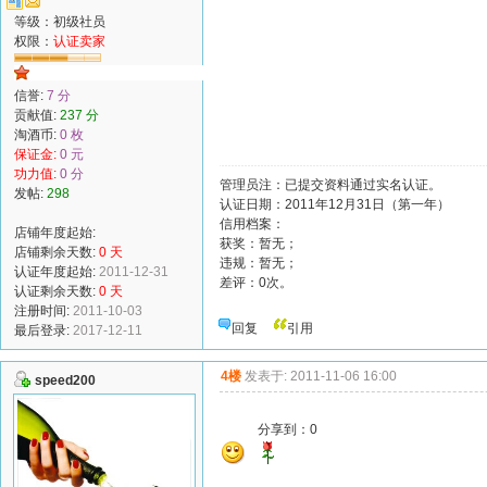
等级：初级社员
权限：
认证卖家
信誉:
7 分
贡献值:
237 分
淘酒币:
0 枚
保证金:
0 元
功力值:
0 分
管理员注：已提交资料通过实名认证。
发帖:
298
认证日期：2011年12月31日（第一年）
信用档案：
店铺年度起始:
获奖：暂无；
店铺剩余天数:
0 天
违规：暂无；
认证年度起始:
2011-12-31
差评：0次。
认证剩余天数:
0 天
注册时间:
2011-10-03
回复
引用
最后登录:
2017-12-11
4楼
发表于: 2011-11-06 16:00
speed200
分享到：
0