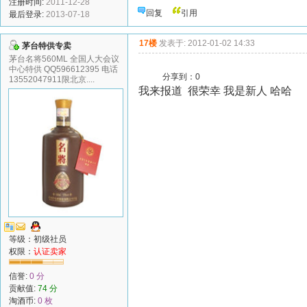
注册时间:
2011-12-28
回复
引用
最后登录:
2013-07-18
17楼
发表于: 2012-01-02 14:33
茅台特供专卖
茅台名将560ML 全国人大会议
中心特供 QQ596612395 电话
分享到：
0
13552047911限北京....
我来报道 很荣幸 我是新人 哈哈
等级：初级社员
权限：
认证卖家
信誉:
0 分
贡献值:
74 分
淘酒币:
0 枚