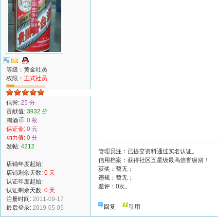
等级：黄金社员
权限：
正式社员
信誉:
25 分
贡献值:
3932 分
淘酒币:
0 枚
保证金:
0 元
功力值:
0 分
发帖:
4212
管理员注：已提交资料通过实名认证。
信用档案：获得社区五星级最高信誉级别！
店铺年度起始:
获奖：暂无；
店铺剩余天数:
0 天
违规：暂无；
认证年度起始:
差评：0次。
认证剩余天数:
0 天
注册时间:
2011-09-17
回复
引用
最后登录:
2019-05-05