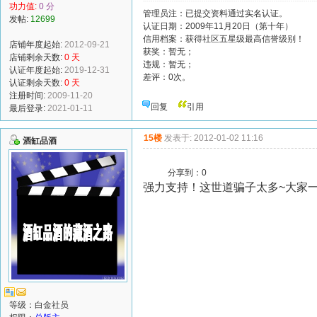
功力值:
0 分
管理员注：已提交资料通过实名认证。
发帖:
12699
认证日期：2009年11月20日（第十年）
信用档案：获得社区五星级最高信誉级别！
店铺年度起始:
2012-09-21
获奖：暂无；
店铺剩余天数:
0 天
违规：暂无；
认证年度起始:
2019-12-31
差评：0次。
认证剩余天数:
0 天
注册时间:
2009-11-20
回复
引用
最后登录:
2021-01-11
15楼
发表于: 2012-01-02 11:16
酒缸品酒
分享到：
0
强力支持！这世道骗子太多~大家
等级：白金社员