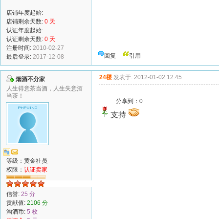
店铺年度起始:
店铺剩余天数:
0 天
认证年度起始:
认证剩余天数:
0 天
注册时间:
2010-02-27
回复
引用
最后登录:
2017-12-08
24楼
发表于: 2012-01-02 12:45
烟酒不分家
人生得意茶当酒，人生失意酒
当茶！
分享到：
0
支持
等级：黄金社员
权限：
认证卖家
信誉:
25 分
贡献值:
2106 分
淘酒币:
5 枚