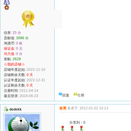
信誉:
25 分
贡献值:
3086 分
淘酒币:
0 枚
保证金:
0 元
功力值:
0 分
发帖:
2629
☆我的店铺☆
店铺年度起始:
2022-11-10
店铺剩余天数:
0 天
认证年度起始:
2022-12-31
认证剩余天数:
0 天
注册时间:
2011-04-14
回复
引用
最后登录:
2024-06-23
板凳
发表于: 2012-01-02 10:13
dedekk
分享到：
0