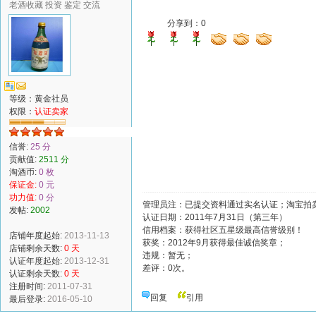
老酒收藏 投资 鉴定 交流
分享到：
0
等级：黄金社员
权限：
认证卖家
信誉:
25 分
贡献值:
2511 分
淘酒币:
0 枚
保证金:
0 元
功力值:
0 分
管理员注：已提交资料通过实名认证；淘宝拍卖
发帖:
2002
认证日期：2011年7月31日（第三年）
信用档案：获得社区五星级最高信誉级别！
店铺年度起始:
2013-11-13
获奖：2012年9月获得最佳诚信奖章；
店铺剩余天数:
0 天
违规：暂无；
认证年度起始:
2013-12-31
差评：0次。
认证剩余天数:
0 天
注册时间:
2011-07-31
回复
引用
最后登录:
2016-05-10