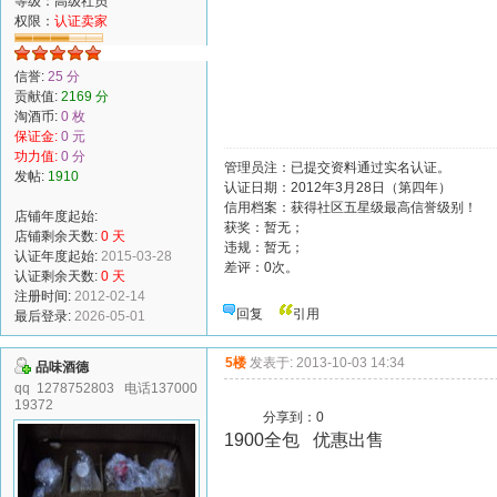
等级：高级社员
权限：
认证卖家
信誉:
25 分
贡献值:
2169 分
淘酒币:
0 枚
保证金:
0 元
功力值:
0 分
管理员注：已提交资料通过实名认证。
发帖:
1910
认证日期：2012年3月28日（第四年）
信用档案：获得社区五星级最高信誉级别！
店铺年度起始:
获奖：暂无；
店铺剩余天数:
0 天
违规：暂无；
认证年度起始:
2015-03-28
差评：0次。
认证剩余天数:
0 天
注册时间:
2012-02-14
回复
引用
最后登录:
2026-05-01
5楼
发表于: 2013-10-03 14:34
品味酒德
qq 1278752803 电话137000
19372
分享到：
0
1900全包 优惠出售