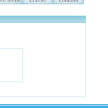
大石门陈年老酒
北京瑞丰酒行
北京聚鑫源酒业