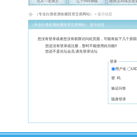
北京—老酒王
辽宁999酒铺
陕西宝鸡瑞贸老
（专业白酒老酒收藏投资交易网站）
» 提示信息
（专业白酒老酒收藏投资交易网站） 提示信息
您没有登录或者您没有权限访问此页面，可能有如下几个原因
您还没有登录或注册，暂时不能使用此功能!!
您还不是论坛会员,请先登录论坛
登录
用户名
UI
密 码
验证问答
隐身登录