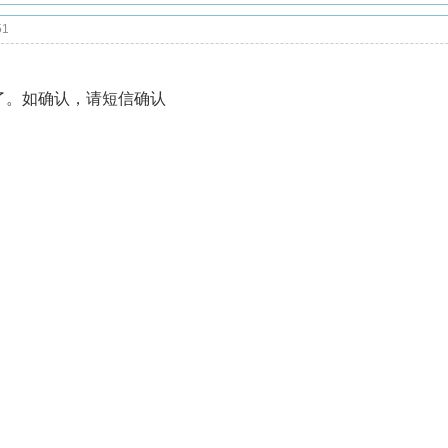
51
了。如确认，请短信确认