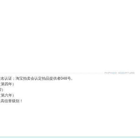
名认证；淘宝拍卖会认定拍品提供者048号。
（第四年）
2）
（第六年）
最高信誉级别！