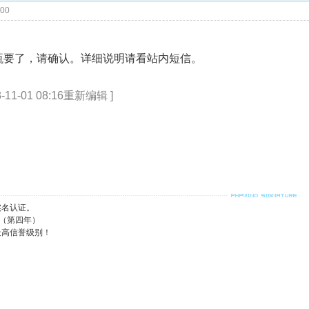
:00
/瓶要了，请确认。详细说明请看站内短信。
1-01 08:16重新编辑 ]
实名认证。
日（第四年）
最高信誉级别！