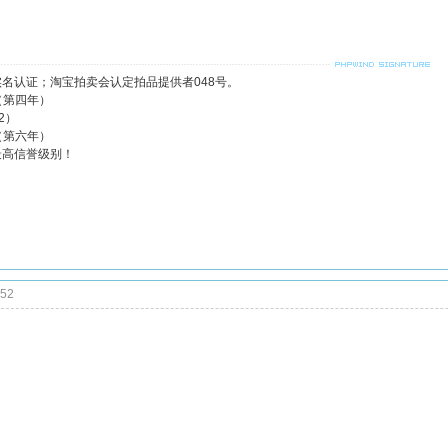
名认证；淘宝拍卖会认定拍品提供者048号。
（第四年）
2）
（第六年）
最高信誉级别！
:52