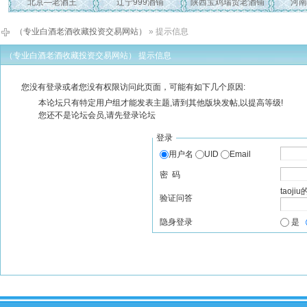
北京—老酒王
辽宁999酒铺
陕西宝鸡瑞贸老酒铺
河南
（专业白酒老酒收藏投资交易网站）
» 提示信息
（专业白酒老酒收藏投资交易网站） 提示信息
您没有登录或者您没有权限访问此页面，可能有如下几个原因:
本论坛只有特定用户组才能发表主题,请到其他版块发帖,以提高等级!
您还不是论坛会员,请先登录论坛
登录
用户名
UID
Email
密 码
taoj
验证问答
隐身登录
是