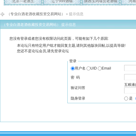
北京—老酒王
辽宁999酒铺
陕西宝鸡瑞贸老酒铺
河南
（专业白酒老酒收藏投资交易网站）
» 提示信息
（专业白酒老酒收藏投资交易网站） 提示信息
您没有登录或者您没有权限访问此页面，可能有如下几个原因:
本论坛只有特定用户组才能回复主题,请到其他版块回帖,以提高等级!
您还不是论坛会员,请先登录论坛
登录
用户名
UID
Email
密 码
五粮液
验证问答
隐身登录
是